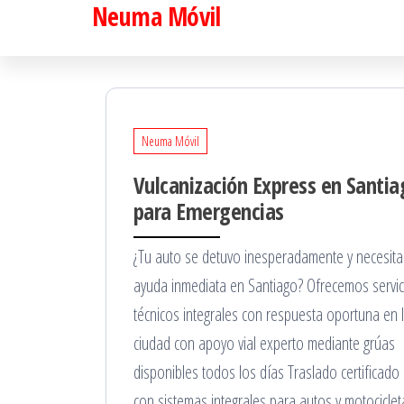
Neuma Móvil
Saltar
al
contenido
Neuma Móvil
Vulcanización Express en Santia
para Emergencias
¿Tu auto se detuvo inesperadamente y necesita
ayuda inmediata en Santiago? Ofrecemos servic
técnicos integrales con respuesta oportuna en 
ciudad con apoyo vial experto mediante grúas
disponibles todos los días Traslado certificado
con sistemas integrales para autos y motociclet