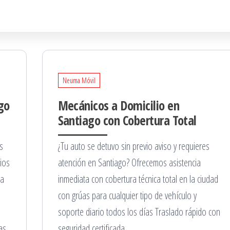
Neuma Móvil
go
Mecánicos a Domicilio en
Santiago con Cobertura Total
s
¿Tu auto se detuvo sin previo aviso y requieres
ios
atención en Santiago? Ofrecemos asistencia
la
inmediata con cobertura técnica total en la ciudad
con grúas para cualquier tipo de vehículo y
soporte diario todos los días Traslado rápido con
as
seguridad certificada …