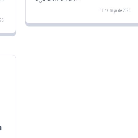
11 de mayo de 2026
26
e
n