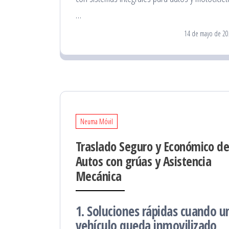
…
14 de mayo de 20
Neuma Móvil
Traslado Seguro y Económico d
Autos con grúas y Asistencia
Mecánica
1. Soluciones rápidas cuando u
vehículo queda inmovilizado